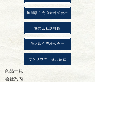
​旭川駅立売商会株式会社
株式会社釧祥館
稚内駅立売株式会社
サンリヴァー株式会社
商品一覧
会社案内
商品一覧
会社案内
​店舗一覧
会社案内