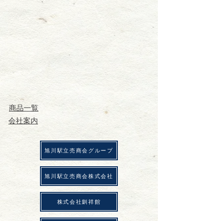
​商品一覧
会社案内
​旭川駅立売商会グループ
​旭川駅立売商会株式会社
株式会社釧祥館